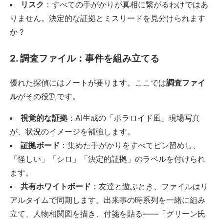
リスク
：すべての手がかりが真相に繋がるわけではあ
りません。決定的な証拠とミスリードを見分けられます
か？
2. 調査ファイル：事件を組み立てる
優れた探偵にはノートが要ります。ここでは
調査ファイ
ル
がその役割です。
視覚的な証拠
：AI生成の「ポラロイド風」現場写真
が、状況のイメージを補強します。
証拠ボード
：集めた手がかりをすべてピン留めし、
「怪しい」「シロ」「決定的証拠」のラベルを付けられ
ます。
共有ホワイトボード
：友達と遊ぶとき、ファイルはリ
アルタイムで同期します。出来事の時系列を一緒に組み
立て、人物相関図を描き、付箋を貼る——「グリーン氏