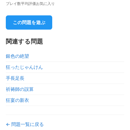
プレイ数
平均評価
お気に入り
この問題を遊ぶ
関連する問題
銀色の絶望
狂ったじゃんけん
手長足長
祈祷師の誤算
狂宴の新衣
← 問題一覧に戻る