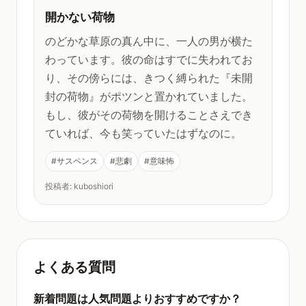
開かない荷物
のどかな草原の真ん中に、一人の男が横た
わっています。彼の命はすでに失われてお
り、その傍らには、きつく縛られた『未開
封の荷物』がポツンと置かれていました。
もし、彼がその荷物を開けることさえでき
ていれば、今も笑っていたはずなのに。
#サスペンス
#悲劇
#意味怖
投稿者: kuboshiori
よくある質問
新着問題は人気問題よりおすすめですか？