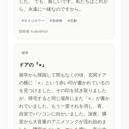
した。 でも、嬉しいです。私たちはこれか
ら、永遠に一緒なのですから。
#サイコホラー
#意味怖
#悲劇
投稿者: kuboshiori
標準
ドアの『×』
留学から帰国して間もなくの頃、玄関ドア
の横に「×」という赤い印が書かれているの
を見つけました。その印を拭き取りました
が、帰宅すると同じ場所にまた「×」が書か
れていました。もう一度それを消し、夜、
自室でパソコンに向かいました。深夜、隣
室から大音量のアニメソングが流れ始めま