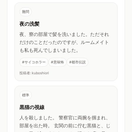
難問
夜の洗髪
夜、寮の部屋で髪を洗いました。ただそれ
だけのことだったのですが、ルームメイト
も私も死んでしまいました。
#サイコホラー
#意味怖
#都市伝説
投稿者: kuboshiori
標準
黒猫の視線
人を殺しました。 警察官に両腕を掴まれ、
部屋を出た時。 玄関の前に佇む黒猫と、じ