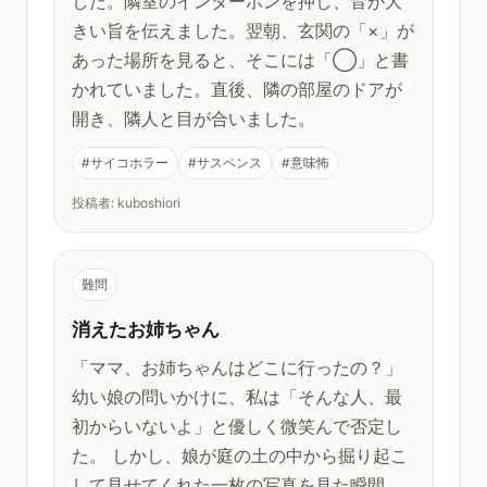
した。隣室のインターホンを押し、音が大
きい旨を伝えました。翌朝、玄関の「×」が
あった場所を見ると、そこには「◯」と書
かれていました。直後、隣の部屋のドアが
開き、隣人と目が合いました。
#サイコホラー
#サスペンス
#意味怖
投稿者: kuboshiori
難問
消えたお姉ちゃん
「ママ、お姉ちゃんはどこに行ったの？」
幼い娘の問いかけに、私は「そんな人、最
初からいないよ」と優しく微笑んで否定し
た。 しかし、娘が庭の土の中から掘り起こ
して見せてくれた一枚の写真を見た瞬間、