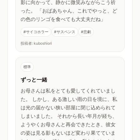
影に向かって、静かに微笑みながらこう祈
った。 「おばあちゃん、これでやっと、ど
の色のリンゴを食べても大丈夫だね」
#サイコホラー
#サスペンス
#悲劇
投稿者: kuboshiori
標準
ずっと一緒
お母さんは私をとても愛してくれていまし
た。 しかし、ある激しい雨の日を境に、私
は光の届かない狭い部屋に閉じ込められて
しまいました。 それから長い年月が経ち、
ようやくお母さんと再会できたとき、彼女
の姿は見る影もないほど変わり果てていま