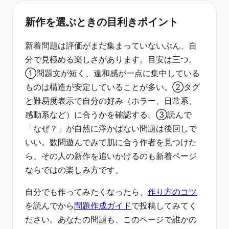
新作を選ぶときの目利きポイント
新着問題は評価がまだ集まっていないぶん、自
分で見極める楽しさがあります。目安は三つ。
①問題文が短く、違和感が一点に集中している
ものは構造が安定していることが多い。②タグ
と難易度表示で自分の好み（ホラー、日常系、
感動系など）に合うかを確認する。③読んで
「なぜ？」が自然に浮かばない問題は後回しで
いい。数問遊んでみて肌に合う作者を見つけた
ら、その人の新作を追いかけるのも新着ページ
ならではの楽しみ方です。
自分でも作ってみたくなったら、
作り方のコツ
を読んでから
問題作成ガイド
で投稿してみてく
ださい。あなたの問題も、このページで誰かの