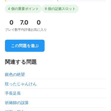
4 個の重要ポイント
6 個の証拠スロット
0
7.0
0
プレイ数
平均評価
お気に入り
この問題を遊ぶ
関連する問題
銀色の絶望
狂ったじゃんけん
手長足長
祈祷師の誤算